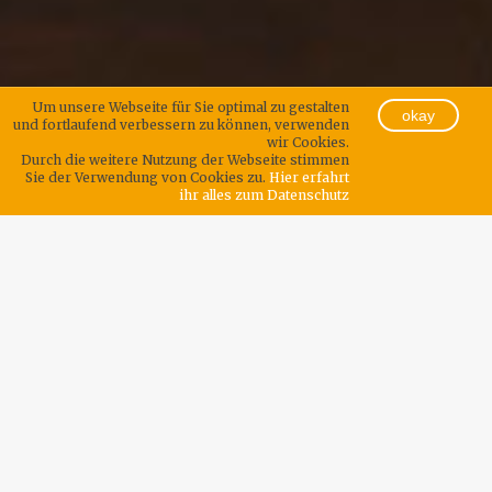
Um unsere Webseite für Sie optimal zu gestalten
okay
und fortlaufend verbessern zu können, verwenden
wir Cookies.
Durch die weitere Nutzung der Webseite stimmen
Sie der Verwendung von Cookies zu.
Hier erfahrt
ihr alles zum Datenschutz
Bei uns kommt
jeder auf seine Kosten.
Ob Schrannenhalle im Zentrum oder Einfamilienhaus in